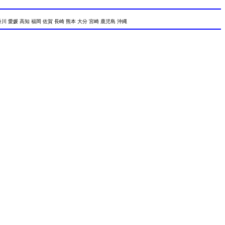
香川 愛媛 高知 福岡 佐賀 長崎 熊本 大分 宮崎 鹿児島 沖縄